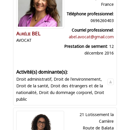
France
Téléphone professionnel
:
0696260403
Courriel professionnel
:
Aurélie
BEL
abel.avocat@gmail.com
AVOCAT
Prestation de serment
:
12
décembre 2016
Droit administratif
,
Droit de l'environnement
,
Droit de la santé
,
Droit des étrangers et de la
nationalité
,
Droit du dommage corporel
,
Droit
public
21 Lotissement la
Carrière
Route de Balata