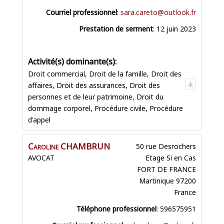
Courriel professionnel
:
sara.careto@outlook.fr
Prestation de serment
:
12 juin 2023
Droit commercial
,
Droit de la famille
,
Droit des
affaires
,
Droit des assurances
,
Droit des
personnes et de leur patrimoine
,
Droit du
dommage corporel
,
Procédure civile
,
Procédure
d'appel
Caroline
CHAMBRUN
50 rue Desrochers
AVOCAT
Etage Si en Cas
FORT DE FRANCE
Martinique
97200
France
Téléphone professionnel
:
596575951