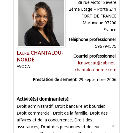
88 rue Victor Sévère
2ème Etage – Porte 211
FORT DE FRANCE
Martinique
97200
France
Téléphone professionnel
:
596794575
Laurie
CHANTALOU-
Courriel professionnel
:
NORDE
lcnavocat@cabinet-
AVOCAT
chantalou-norde.com
Prestation de serment
:
29 septembre 2006
Droit administratif
,
Droit bancaire et boursier
,
Droit commercial
,
Droit de la famille
,
Droit des
affaires et de la concurrence
,
Droit des
assurances
,
Droit des personnes et de leur