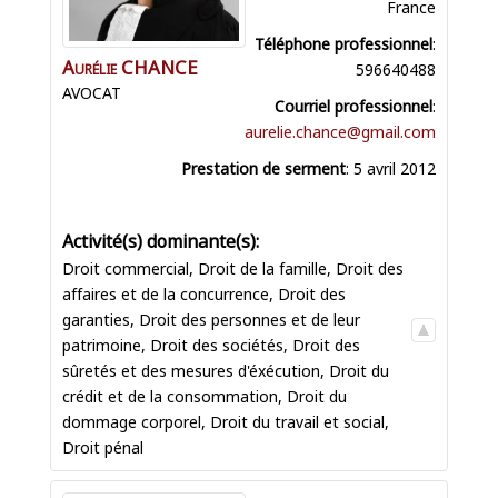
France
Téléphone professionnel
:
Aurélie
CHANCE
596640488
AVOCAT
Courriel professionnel
:
aurelie.chance@gmail.com
Prestation de serment
:
5 avril 2012
Droit commercial
,
Droit de la famille
,
Droit des
affaires et de la concurrence
,
Droit des
garanties
,
Droit des personnes et de leur
patrimoine
,
Droit des sociétés
,
Droit des
sûretés et des mesures d'éxécution
,
Droit du
crédit et de la consommation
,
Droit du
dommage corporel
,
Droit du travail et social
,
Droit pénal