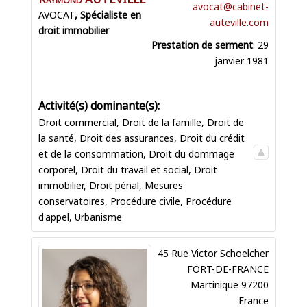
avocat@cabinet-
AVOCAT
auteville.com
Prestation de serment
:
29
janvier 1981
Droit commercial
,
Droit de la famille
,
Droit de
la santé
,
Droit des assurances
,
Droit du crédit
et de la consommation
,
Droit du dommage
corporel
,
Droit du travail et social
,
Droit
immobilier
,
Droit pénal
,
Mesures
conservatoires
,
Procédure civile
,
Procédure
d'appel
,
Urbanisme
45 Rue Victor Schoelcher
FORT-DE-FRANCE
Martinique
97200
France