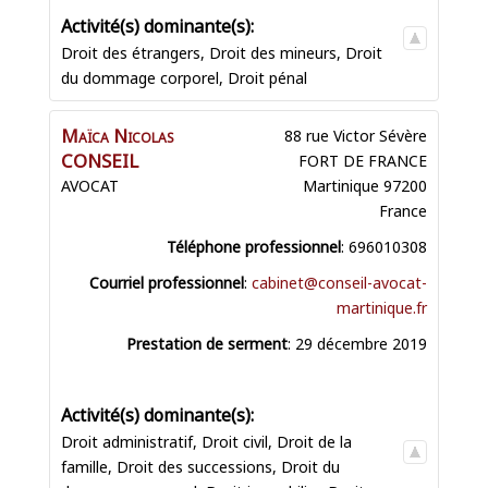
Droit des étrangers
,
Droit des mineurs
,
Droit
du dommage corporel
,
Droit pénal
Maïca Nicolas
88 rue Victor Sévère
CONSEIL
FORT DE FRANCE
AVOCAT
Martinique
97200
France
Téléphone professionnel
:
696010308
Courriel professionnel
:
cabinet@conseil-avocat-
martinique.fr
Prestation de serment
:
29 décembre 2019
Droit administratif
,
Droit civil
,
Droit de la
famille
,
Droit des successions
,
Droit du