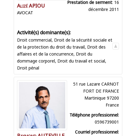
Prestation de serment
:
16
Alizé
APIOU
décembre 2011
AVOCAT
Droit commercial
,
Droit de la sécurité sociale et
de la protection du droit du travail
,
Droit des
affaires et de la concurrence
,
Droit du
dommage corporel
,
Droit du travail et social
,
Droit pénal
51 rue Lazare CARNOT
FORT DE FRANCE
Martinique
97200
France
Téléphone professionnel
:
0596739001
Courriel professionnel
:
Raymond
AUTEVILLE