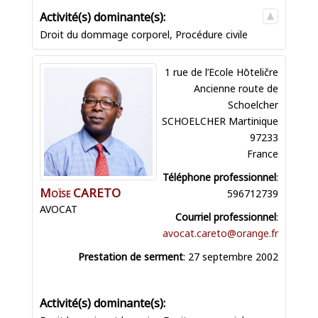
Droit du dommage corporel
,
Procédure civile
1 rue de l’Ecole Hōteličre
Ancienne route de
Schoelcher
SCHOELCHER
Martinique
97233
France
Téléphone professionnel
:
Moïse
CARETO
596712739
AVOCAT
Courriel professionnel
:
avocat.careto@orange.fr
Prestation de serment
:
27 septembre 2002