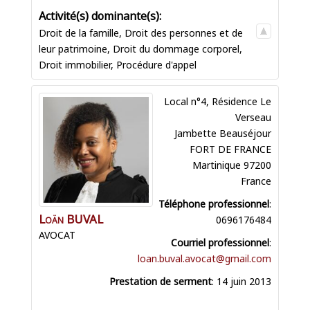
Droit de la famille
,
Droit des personnes et de
leur patrimoine
,
Droit du dommage corporel
,
Droit immobilier
,
Procédure d'appel
Local n°4, Résidence Le
Verseau
Jambette Beauséjour
FORT DE FRANCE
Martinique
97200
France
Téléphone professionnel
:
Loän
BUVAL
0696176484
AVOCAT
Courriel professionnel
:
loan.buval.avocat@gmail.com
Prestation de serment
:
14 juin 2013