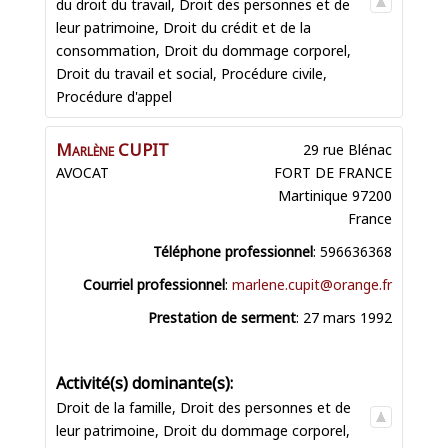
du droit du travail
,
Droit des personnes et de
leur patrimoine
,
Droit du crédit et de la
consommation
,
Droit du dommage corporel
,
Droit du travail et social
,
Procédure civile
,
Procédure d'appel
Marlène
CUPIT
29 rue Blénac
AVOCAT
FORT DE FRANCE
Martinique
97200
France
Téléphone professionnel
:
596636368
Courriel professionnel
:
marlene.cupit@orange.fr
Prestation de serment
:
27 mars 1992
Droit de la famille
,
Droit des personnes et de
leur patrimoine
,
Droit du dommage corporel
,