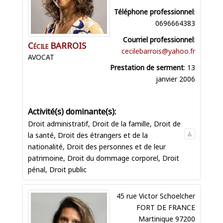
Téléphone professionnel
:
0696664383
Courriel professionnel
:
Cécile
BARROIS
cecilebarrois@yahoo.fr
AVOCAT
Prestation de serment
:
13
janvier 2006
Droit administratif
,
Droit de la famille
,
Droit de
la santé
,
Droit des étrangers et de la
nationalité
,
Droit des personnes et de leur
patrimoine
,
Droit du dommage corporel
,
Droit
pénal
,
Droit public
45 rue Victor Schoelcher
FORT DE FRANCE
Martinique
97200