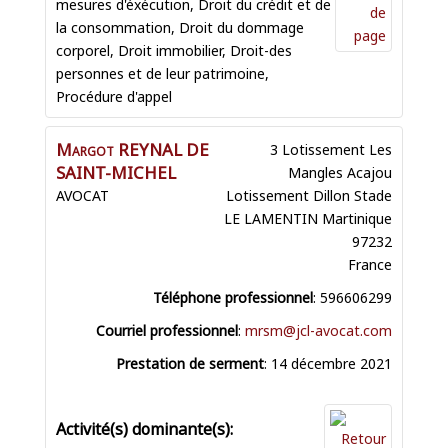
mesures d'éxécution
,
Droit du crédit et de
la consommation
,
Droit du dommage
corporel
,
Droit immobilier
,
Droit-des
personnes et de leur patrimoine
,
Procédure d'appel
Margot
REYNAL DE
3 Lotissement Les
SAINT-MICHEL
Mangles Acajou
AVOCAT
Lotissement Dillon Stade
LE LAMENTIN
Martinique
97232
France
Téléphone professionnel
:
596606299
Courriel professionnel
:
mrsm@jcl-avocat.com
Prestation de serment
:
14 décembre 2021