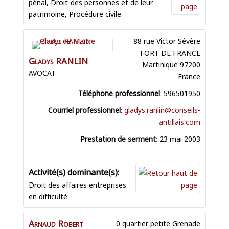
pénal
,
Droit-des personnes et de leur
patrimoine
,
Procédure civile
88 rue Victor Sévère
FORT DE FRANCE
Gladys
RANLIN
Martinique
97200
AVOCAT
France
Téléphone professionnel
:
596501950
Courriel professionnel
:
gladys.ranlin@conseils-
antillais.com
Prestation de serment
:
23 mai 2003
Droit des affaires entreprises
en difficulté
Arnaud Robert
0 quartier petite Grenade