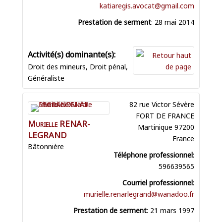
katiaregis.avocat@gmail.com
Prestation de serment
:
28 mai 2014
Droit des mineurs
,
Droit pénal
,
Généraliste
82 rue Victor Sévère
FORT DE FRANCE
Murielle
RENAR-
Martinique
97200
LEGRAND
France
Bâtonnière
Téléphone professionnel
:
596639565
Courriel professionnel
:
murielle.renarlegrand@wanadoo.fr
Prestation de serment
:
21 mars 1997