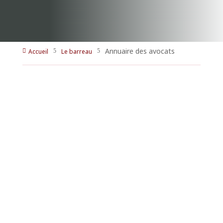
Annuaire des avocats
Accueil
Le barreau

5
5