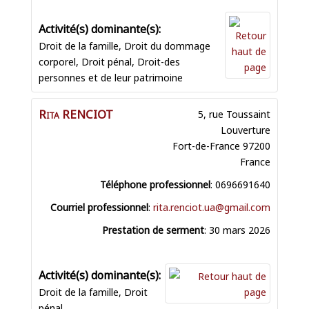
Droit de la famille
,
Droit du dommage
corporel
,
Droit pénal
,
Droit-des
personnes et de leur patrimoine
Rita
RENCIOT
5, rue Toussaint
Louverture
Fort-de-France
97200
France
Téléphone professionnel
:
0696691640
Courriel professionnel
:
rita.renciot.ua@gmail.com
Prestation de serment
:
30 mars 2026
Droit de la famille
,
Droit
pénal