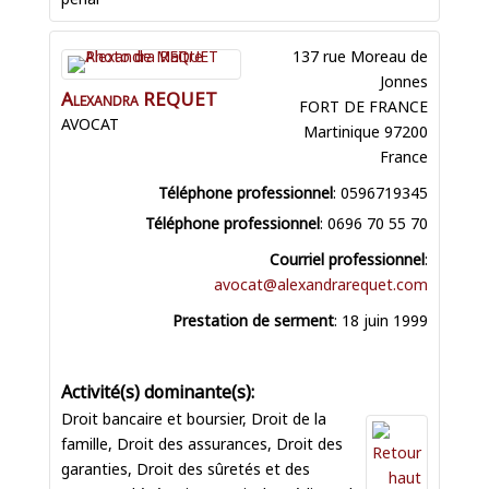
137 rue Moreau de
Jonnes
Alexandra
REQUET
FORT DE FRANCE
AVOCAT
Martinique
97200
France
Téléphone professionnel
:
0596719345
Téléphone professionnel
:
0696 70 55 70
Courriel professionnel
:
avocat@alexandrarequet.com
Prestation de serment
:
18 juin 1999
Droit bancaire et boursier
,
Droit de la
famille
,
Droit des assurances
,
Droit des
garanties
,
Droit des sûretés et des