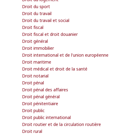
Droit du sport
Droit du travail
Droit du travail et social
Droit fiscal
Droit fiscal et droit douanier
Droit général
Droit immobilier
Droit international et de l'union européenne
Droit maritime
Droit médical et droit de la santé
Droit notarial
Droit pénal
Droit pénal des affaires
Droit pénal général
Droit pénitentiaire
Droit public
Droit public international
Droit routier et de la circulation routière
Droit rural