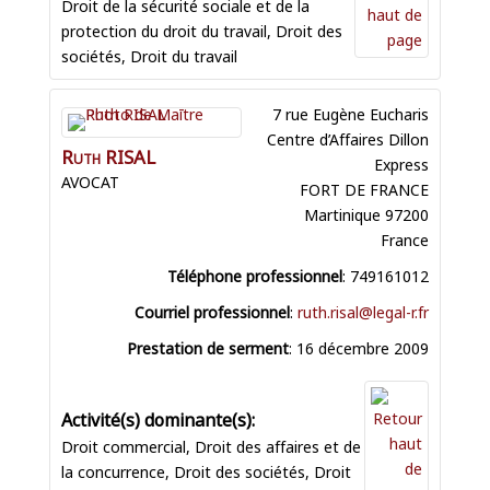
Droit de la sécurité sociale et de la
protection du droit du travail
,
Droit des
sociétés
,
Droit du travail
7 rue Eugène Eucharis
Centre d’Affaires Dillon
Ruth
RISAL
Express
AVOCAT
FORT DE FRANCE
Martinique
97200
France
Téléphone professionnel
:
749161012
Courriel professionnel
:
ruth.risal@legal-r.fr
Prestation de serment
:
16 décembre 2009
Droit commercial
,
Droit des affaires et de
la concurrence
,
Droit des sociétés
,
Droit