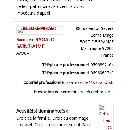
de leur patrimoine
,
Procédure civile
,
Procédure d'appel
88 rue Victor Sévère
2ème Etage
Sandrine
RAGALD-
FORT DE FRANCE
SAINT-AIME
Martinique
97200
AVOCAT
France
Téléphone professionnel
:
0596392164
Téléphone professionnel
:
0696068749
Courriel professionnel
:
ssaint-aime@wanadoo.fr
Prestation de serment
:
19 décembre 1997
Droit de la famille
,
Droit du dommage
corporel
,
Droit du travail et social
,
Droit