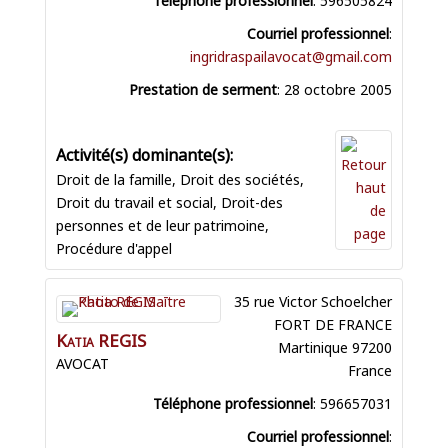
Courriel professionnel
:
ingridraspailavocat@gmail.com
Prestation de serment
:
28 octobre 2005
Droit de la famille
,
Droit des sociétés
,
Droit du travail et social
,
Droit-des
personnes et de leur patrimoine
,
Procédure d'appel
35 rue Victor Schoelcher
FORT DE FRANCE
Katia
REGIS
Martinique
97200
AVOCAT
France
Téléphone professionnel
:
596657031
Courriel professionnel
: