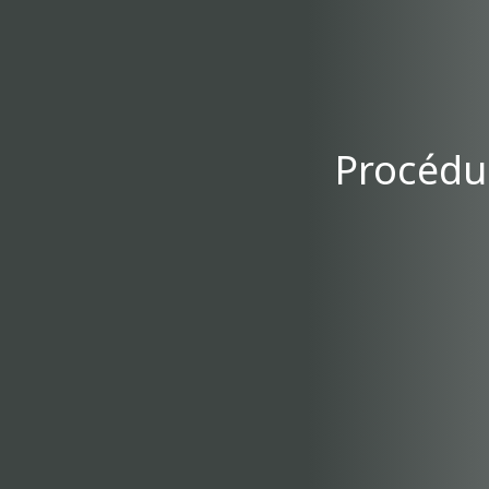
Procédur