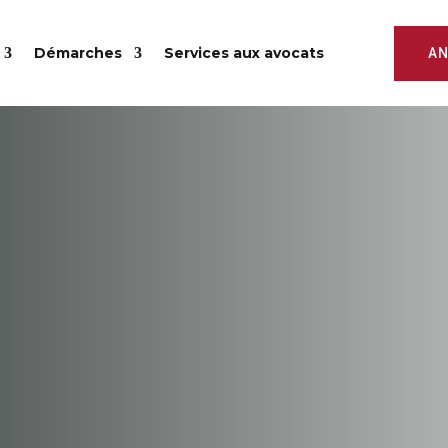
Démarches
Services aux avocats
AN