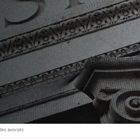
 des avocats