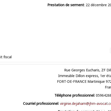
Prestation de serment
:
22 décembre 2
it fiscal
Rue Georges Eucharis, ZF Dil
Immeuble Dillon express, 1er ét
FORT-DE-FRANCE
Martinique
97
Fra
Téléphone professionnel
:
0596426
Courriel professionnel
:
virginie.dejaham@jhm-avocat.