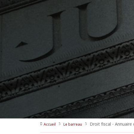
Droit fiscal - Annuaire
Accueil
Le barreau

5
5