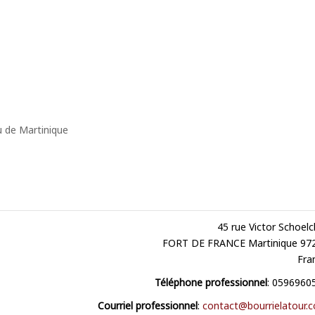
u de Martinique
45 rue Victor Schoelc
FORT DE FRANCE
Martinique
97
Fra
Téléphone professionnel
:
0596960
Courriel professionnel
:
contact@bourrielatour.