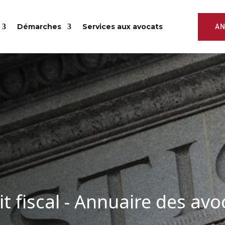
Démarches
Services aux avocats
AN
it fiscal - Annuaire des avo