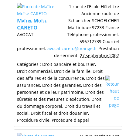
1 rue de l’Ecole Hōteličre
Ancienne route de
Maītre
Moïse
Schoelcher
SCHOELCHER
CARETO
Martinique
97233
France
AVOCAT
Téléphone professionnel
:
596712739
Courriel
professionnel
:
avocat.careto@orange.fr
Prestation
de serment
:
27 septembre 2002
Catégories :
Droit bancaire et boursier
,
Droit commercial
,
Droit de la famille
,
Droit
des affaires et de la concurrence
,
Droit des
assurances
,
Droit des garanties
,
Droit des
personnes et de leur patrimoine
,
Droit des
sûretés et des mesures d'éxécution
,
Droit
du dommage corporel
,
Droit du travail et
social
,
Droit fiscal et droit douanier
,
Procédure civile
,
Procédure d'appel