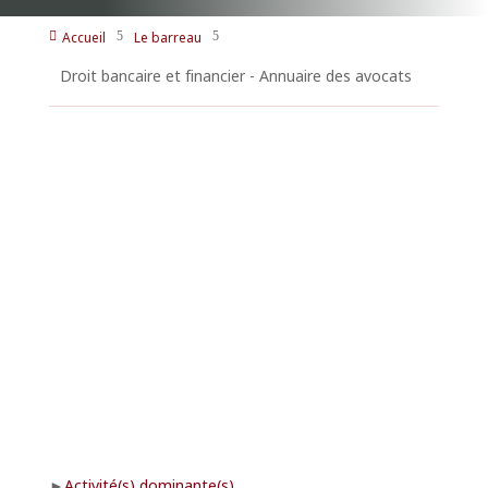
Accueil
Le barreau

5
5
Droit bancaire et financier - Annuaire des avocats
Activité(s) dominante(s)