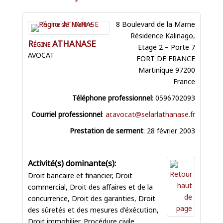
8 Boulevard de la Marne
Résidence Kalinago,
Régine
ATHANASE
Etage 2 – Porte 7
AVOCAT
FORT DE FRANCE
Martinique
97200
France
Téléphone professionnel
:
0596702093
Courriel professionnel
:
ar.avocat@selarlathanase.fr
Prestation de serment
:
28 février 2003
Droit bancaire et financier
,
Droit
commercial
,
Droit des affaires et de la
concurrence
,
Droit des garanties
,
Droit
des sûretés et des mesures d'éxécution
,
Droit immobilier
,
Procédure civile