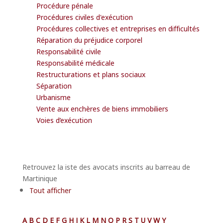
Procédure pénale
Procédures civiles d'exécution
Procédures collectives et entreprises en difficultés
Réparation du préjudice corporel
Responsabilité civile
Responsabilité médicale
Restructurations et plans sociaux
Séparation
Urbanisme
Vente aux enchères de biens immobiliers
Voies d’exécution
Retrouvez la iste des avocats inscrits au barreau de
Martinique
Tout afficher
A
B
C
D
E
F
G
H
J
K
L
M
N
O
P
R
S
T
U
V
W
Y