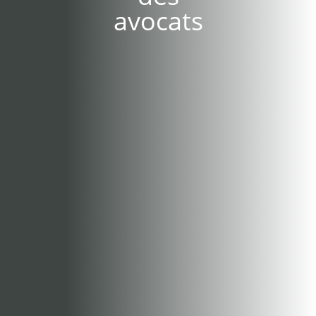
avocats