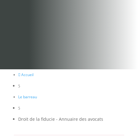
Accueil

5
Le barreau
5
Droit de la fiducie - Annuaire des avocats