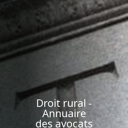
Droit rural -
Annuaire
des avocats