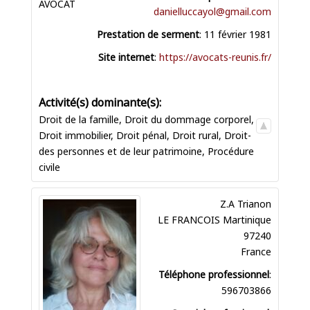
AVOCAT
danielluccayol@gmail.com
Prestation de serment
:
11 février 1981
Site internet
:
https://avocats-reunis.fr/
Droit de la famille
,
Droit du dommage corporel
,
Droit immobilier
,
Droit pénal
,
Droit rural
,
Droit-
des personnes et de leur patrimoine
,
Procédure
civile
Z.A Trianon
LE FRANCOIS
Martinique
97240
France
Téléphone professionnel
:
596703866