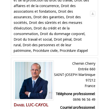
affaires et de la concurrence
,
Droit des
associations et fondations
,
Droit des
assurances
,
Droit des garanties
,
Droit des
sociétés
,
Droit des sûretés et des mesures
d'éxécution
,
Droit du crédit et de la
consommation
,
Droit du dommage corporel
,
Droit du travail et social
,
Droit pénal
,
Droit
rural
,
Droit-des personnes et de leur
patrimoine
,
Procédure civile
,
Procédure d'appel
Chemin Cherry
Entrée 660
SAINT-JOSEPH
Martinique
97212
France
Téléphone professionnel
:
0696 96 56 49
Daniel
LUC-CAYOL
Courriel professionnel
: