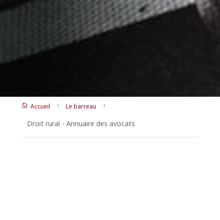
Accueil
Le barreau

5
5
Droit rural - Annuaire des avocats