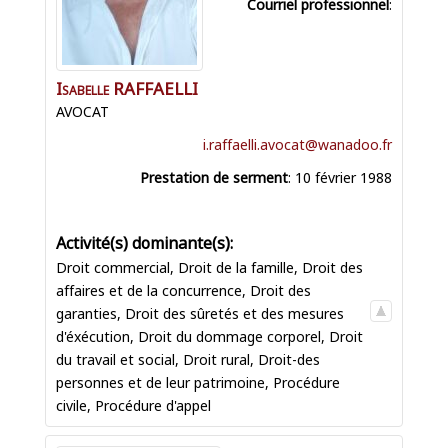
Courriel professionnel
:
Isabelle
RAFFAELLI
AVOCAT
i.raffaelli.avocat@wanadoo.fr
Prestation de serment
:
10 février 1988
Droit commercial
,
Droit de la famille
,
Droit des
affaires et de la concurrence
,
Droit des
garanties
,
Droit des sûretés et des mesures
d'éxécution
,
Droit du dommage corporel
,
Droit
du travail et social
,
Droit rural
,
Droit-des
personnes et de leur patrimoine
,
Procédure
civile
,
Procédure d'appel