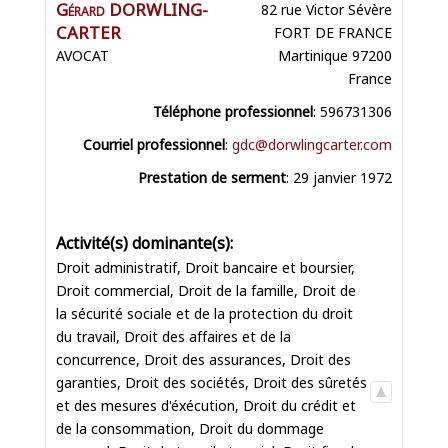
Gérard
DORWLING-
82 rue Victor Sévère
CARTER
FORT DE FRANCE
AVOCAT
Martinique
97200
France
Téléphone professionnel
:
596731306
Courriel professionnel
:
gdc@dorwlingcarter.com
Prestation de serment
:
29 janvier 1972
Droit administratif
,
Droit bancaire et boursier
,
Droit commercial
,
Droit de la famille
,
Droit de
la sécurité sociale et de la protection du droit
du travail
,
Droit des affaires et de la
concurrence
,
Droit des assurances
,
Droit des
garanties
,
Droit des sociétés
,
Droit des sûretés
et des mesures d'éxécution
,
Droit du crédit et
de la consommation
,
Droit du dommage