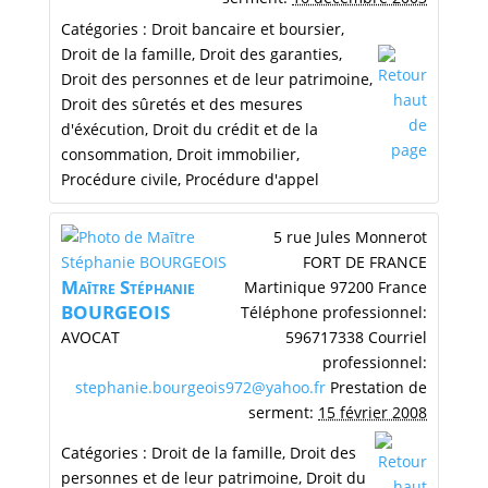
Catégories :
Droit bancaire et boursier
,
Droit de la famille
,
Droit des garanties
,
Droit des personnes et de leur patrimoine
,
Droit des sûretés et des mesures
d'éxécution
,
Droit du crédit et de la
consommation
,
Droit immobilier
,
Procédure civile
,
Procédure d'appel
5 rue Jules Monnerot
FORT DE FRANCE
Maītre
Stéphanie
Martinique
97200
France
BOURGEOIS
Téléphone professionnel
:
AVOCAT
596717338
Courriel
professionnel
:
stephanie.bourgeois972@yahoo.fr
Prestation de
serment
:
15 février 2008
Catégories :
Droit de la famille
,
Droit des
personnes et de leur patrimoine
,
Droit du