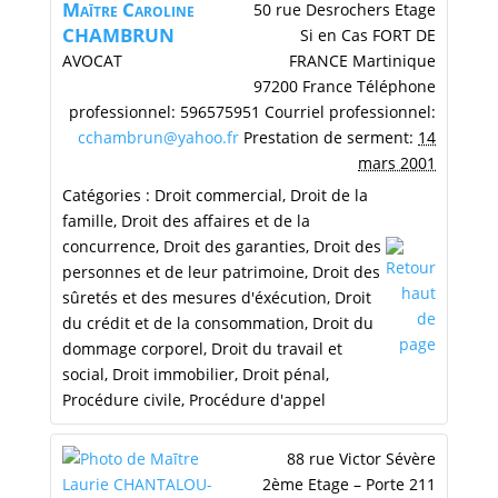
Maītre
Caroline
50 rue Desrochers
Etage
CHAMBRUN
Si en Cas
FORT DE
AVOCAT
FRANCE
Martinique
97200
France
Téléphone
professionnel
:
596575951
Courriel professionnel
:
cchambrun@yahoo.fr
Prestation de serment
:
14
mars 2001
Catégories :
Droit commercial
,
Droit de la
famille
,
Droit des affaires et de la
concurrence
,
Droit des garanties
,
Droit des
personnes et de leur patrimoine
,
Droit des
sûretés et des mesures d'éxécution
,
Droit
du crédit et de la consommation
,
Droit du
dommage corporel
,
Droit du travail et
social
,
Droit immobilier
,
Droit pénal
,
Procédure civile
,
Procédure d'appel
88 rue Victor Sévère
2ème Etage – Porte 211