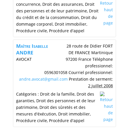
concurrence
,
Droit des assurances
,
Droit
des personnes et de leur patrimoine
,
Droit
du crédit et de la consommation
,
Droit du
dommage corporel
,
Droit immobilier
,
Procédure civile
,
Procédure d'appel
Maītre
Isabelle
28 route de Didier
FORT
ANDRE
DE FRANCE
Martinique
AVOCAT
97200
France
Téléphone
professionnel
:
0596301058
Courriel professionnel
:
andre.avocat@gmail.com
Prestation de serment
:
2 juillet 2008
Catégories :
Droit de la famille
,
Droit des
garanties
,
Droit des personnes et de leur
patrimoine
,
Droit des sûretés et des
mesures d'éxécution
,
Droit immobilier
,
Procédure civile
,
Procédure d'appel