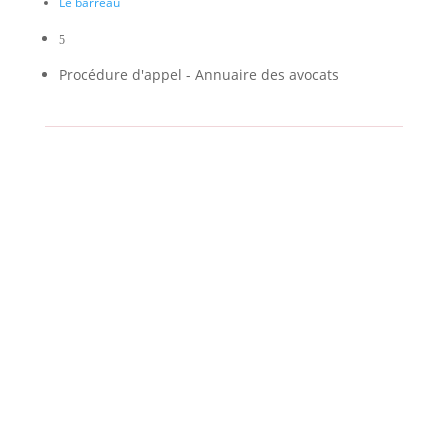
Le barreau
5
Procédure d'appel - Annuaire des avocats