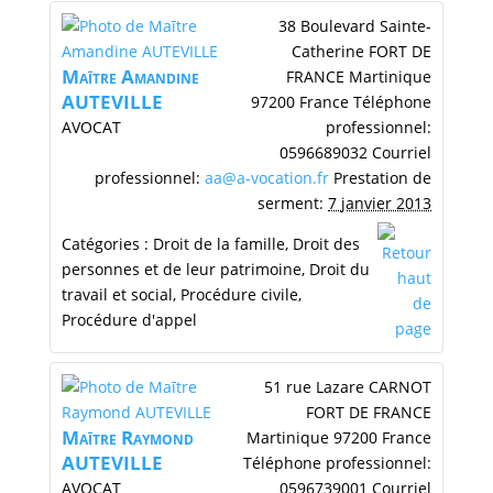
38 Boulevard Sainte-
Catherine
FORT DE
Maītre
Amandine
FRANCE
Martinique
AUTEVILLE
97200
France
Téléphone
AVOCAT
professionnel
:
0596689032
Courriel
professionnel
:
aa@a-vocation.fr
Prestation de
serment
:
7 janvier 2013
Catégories :
Droit de la famille
,
Droit des
personnes et de leur patrimoine
,
Droit du
travail et social
,
Procédure civile
,
Procédure d'appel
51 rue Lazare CARNOT
FORT DE FRANCE
Maītre
Raymond
Martinique
97200
France
AUTEVILLE
Téléphone professionnel
:
AVOCAT
0596739001
Courriel