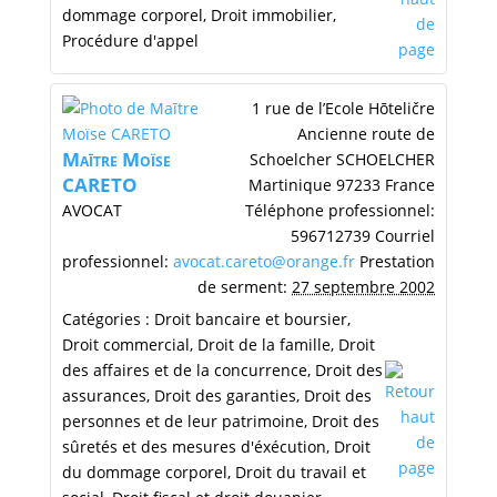
dommage corporel
,
Droit immobilier
,
Procédure d'appel
1 rue de l’Ecole Hōteličre
Ancienne route de
Maītre
Moïse
Schoelcher
SCHOELCHER
CARETO
Martinique
97233
France
AVOCAT
Téléphone professionnel
:
596712739
Courriel
professionnel
:
avocat.careto@orange.fr
Prestation
de serment
:
27 septembre 2002
Catégories :
Droit bancaire et boursier
,
Droit commercial
,
Droit de la famille
,
Droit
des affaires et de la concurrence
,
Droit des
assurances
,
Droit des garanties
,
Droit des
personnes et de leur patrimoine
,
Droit des
sûretés et des mesures d'éxécution
,
Droit
du dommage corporel
,
Droit du travail et