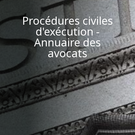
Procédures civiles
d'exécution -
Annuaire des
avocats