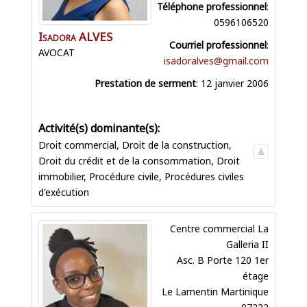
Téléphone professionnel
:
0596106520
Isadora
ALVES
Courriel professionnel
:
AVOCAT
isadoralves@gmail.com
Prestation de serment
:
12 janvier 2006
Droit commercial
,
Droit de la construction
,
Droit du crédit et de la consommation
,
Droit
immobilier
,
Procédure civile
,
Procédures civiles
d'exécution
Centre commercial La
Galleria II
Asc. B Porte 120 1er
étage
Le Lamentin
Martinique
97232