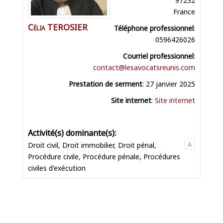
France
Célia
TEROSIER
Téléphone professionnel
:
0596426026
Courriel professionnel
:
contact@lesavocatsreunis.com
Prestation de serment
:
27 janvier 2025
Site internet
:
Site internet
Droit civil
,
Droit immobilier
,
Droit pénal
,
Procédure civile
,
Procédure pénale
,
Procédures
civiles d'exécution