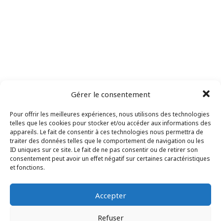
Gérer le consentement
Pour offrir les meilleures expériences, nous utilisons des technologies
telles que les cookies pour stocker et/ou accéder aux informations des
appareils. Le fait de consentir à ces technologies nous permettra de
Ordre des
traiter des données telles que le comportement de navigation ou les
avocats
ID uniques sur ce site. Le fait de ne pas consentir ou de retirer son
consentement peut avoir un effet négatif sur certaines caractéristiques
Barreau de
et fonctions.
Martinique
Accepter
Refuser
35 Bvd Général de