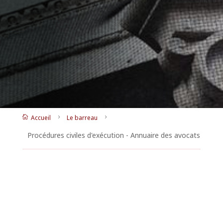
Accueil
Le barreau

5
5
Procédures civiles d'exécution - Annuaire des avocats