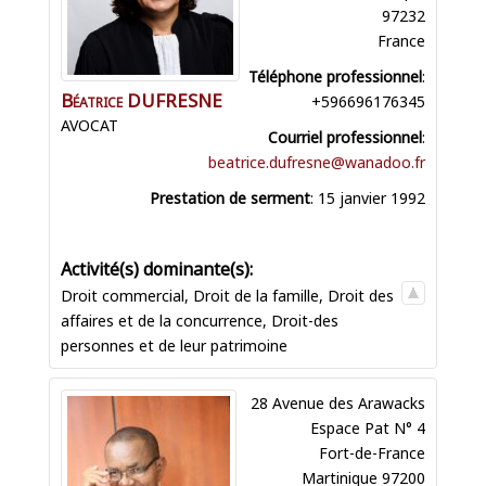
97232
France
Téléphone professionnel
:
Béatrice
DUFRESNE
+596696176345
AVOCAT
Courriel professionnel
:
beatrice.dufresne@wanadoo.fr
Prestation de serment
:
15 janvier 1992
Droit commercial
,
Droit de la famille
,
Droit des
affaires et de la concurrence
,
Droit-des
personnes et de leur patrimoine
28 Avenue des Arawacks
Espace Pat N° 4
Fort-de-France
Martinique
97200