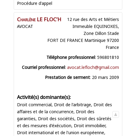
Procédure d'appel
Charlène
LE FLOC’H
12 rue des Arts et Métiers
AVOCAT
Immeuble EQUINOXES,
Zone Dillon Stade
FORT DE FRANCE
Martinique
97200
France
Téléphone professionnel
:
596801810
Courriel professionnel
:
avocat.lefloch@gmail.com
Prestation de serment
:
20 mars 2009
Droit commercial
,
Droit de l'arbitrage
,
Droit des
affaires et de la concurrence
,
Droit des
garanties
,
Droit des sociétés
,
Droit des sûretés
et des mesures d'éxécution
,
Droit immobilier
,
Droit international et de l'union européenne
,