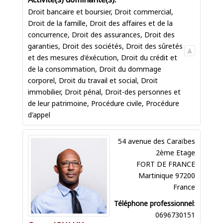
Droit bancaire et boursier
,
Droit commercial
,
Droit de la famille
,
Droit des affaires et de la
concurrence
,
Droit des assurances
,
Droit des
garanties
,
Droit des sociétés
,
Droit des sûretés
et des mesures d'éxécution
,
Droit du crédit et
de la consommation
,
Droit du dommage
corporel
,
Droit du travail et social
,
Droit
immobilier
,
Droit pénal
,
Droit-des personnes et
de leur patrimoine
,
Procédure civile
,
Procédure
d'appel
54 avenue des Caraïbes
2ème Etage
FORT DE FRANCE
Martinique
97200
France
Téléphone professionnel
:
0696730151