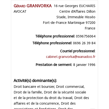
Gérard
GRANVORKA
16 rue Georges EUCHARIS
AVOCAT
Centre d’Affaires Dillon
Stade, Immeuble Hisséo
Fort-de-France
Martinique
97200
France
Téléphone professionnel
:
0596756064
Téléphone professionnel
:
0696 26 39 84
Courriel professionnel
:
cabinet.granvorka@wanadoo.fr
Prestation de serment
:
8 janvier 1996
Droit bancaire et boursier
,
Droit commercial
,
Droit de la famille
,
Droit de la sécurité sociale
et de la protection du droit du travail
,
Droit des
affaires et de la concurrence
,
Droit des
associations et fondations
,
Droit des