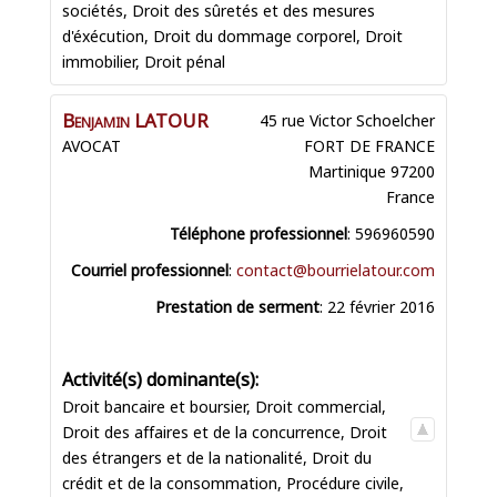
sociétés
,
Droit des sûretés et des mesures
d'éxécution
,
Droit du dommage corporel
,
Droit
immobilier
,
Droit pénal
Benjamin
LATOUR
45 rue Victor Schoelcher
AVOCAT
FORT DE FRANCE
Martinique
97200
France
Téléphone professionnel
:
596960590
Courriel professionnel
:
contact@bourrielatour.com
Prestation de serment
:
22 février 2016
Droit bancaire et boursier
,
Droit commercial
,
Droit des affaires et de la concurrence
,
Droit
des étrangers et de la nationalité
,
Droit du
crédit et de la consommation
,
Procédure civile
,