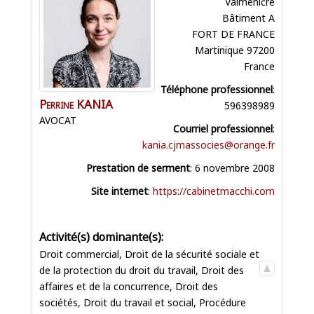
Valmeničre
Bâtiment A
FORT DE FRANCE
Martinique
97200
France
Téléphone professionnel
:
Perrine
KANIA
596398989
AVOCAT
Courriel professionnel
:
kania.cjmassocies@orange.fr
Prestation de serment
:
6 novembre 2008
Site internet
:
https://cabinetmacchi.com
Droit commercial
,
Droit de la sécurité sociale et
de la protection du droit du travail
,
Droit des
affaires et de la concurrence
,
Droit des
sociétés
,
Droit du travail et social
,
Procédure