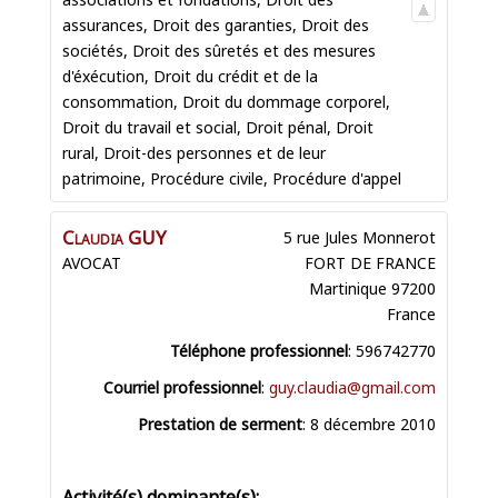
assurances
,
Droit des garanties
,
Droit des
sociétés
,
Droit des sûretés et des mesures
d'éxécution
,
Droit du crédit et de la
consommation
,
Droit du dommage corporel
,
Droit du travail et social
,
Droit pénal
,
Droit
rural
,
Droit-des personnes et de leur
patrimoine
,
Procédure civile
,
Procédure d'appel
Claudia
GUY
5 rue Jules Monnerot
AVOCAT
FORT DE FRANCE
Martinique
97200
France
Téléphone professionnel
:
596742770
Courriel professionnel
:
guy.claudia@gmail.com
Prestation de serment
:
8 décembre 2010