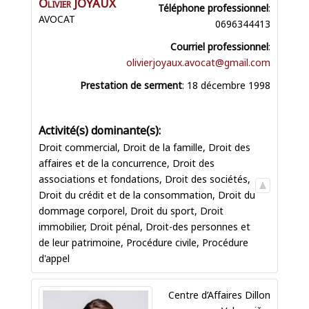
Olivier
JOYAUX
Téléphone professionnel
:
AVOCAT
0696344413
Courriel professionnel
:
olivierjoyaux.avocat@gmail.com
Prestation de serment
:
18 décembre 1998
Droit commercial
,
Droit de la famille
,
Droit des
affaires et de la concurrence
,
Droit des
associations et fondations
,
Droit des sociétés
,
Droit du crédit et de la consommation
,
Droit du
dommage corporel
,
Droit du sport
,
Droit
immobilier
,
Droit pénal
,
Droit-des personnes et
de leur patrimoine
,
Procédure civile
,
Procédure
d'appel
Centre d’Affaires Dillon