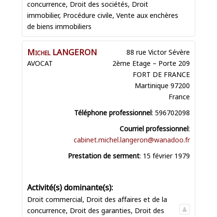
concurrence
,
Droit des sociétés
,
Droit
immobilier
,
Procédure civile
,
Vente aux enchères
de biens immobiliers
Michel
LANGERON
88 rue Victor Sévère
AVOCAT
2ème Etage – Porte 209
FORT DE FRANCE
Martinique
97200
France
Téléphone professionnel
:
596702098
Courriel professionnel
:
cabinet.michel.langeron@wanadoo.fr
Prestation de serment
:
15 février 1979
Droit commercial
,
Droit des affaires et de la
concurrence
,
Droit des garanties
,
Droit des