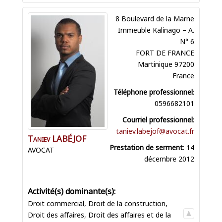
8 Boulevard de la Marne
Immeuble Kalinago – A.
N° 6
FORT DE FRANCE
Martinique
97200
France
Téléphone professionnel
:
0596682101
Courriel professionnel
:
taniev.labejof@avocat.fr
Taniev
LABÉJOF
Prestation de serment
:
14
AVOCAT
décembre 2012
Droit commercial
,
Droit de la construction
,
Droit des affaires
,
Droit des affaires et de la