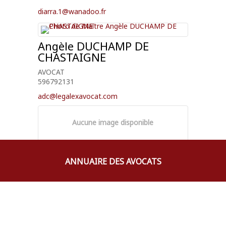
diarra.1@wanadoo.fr
Angèle
DUCHAMP DE
CHASTAIGNE
AVOCAT
596792131
adc@legalexavocat.com
Aucune image disponible
ANNUAIRE DES AVOCATS