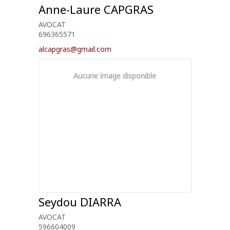
Anne-Laure
CAPGRAS
AVOCAT
696365571
alcapgras@gmail.com
Aucune image disponible
Seydou
DIARRA
AVOCAT
596604009