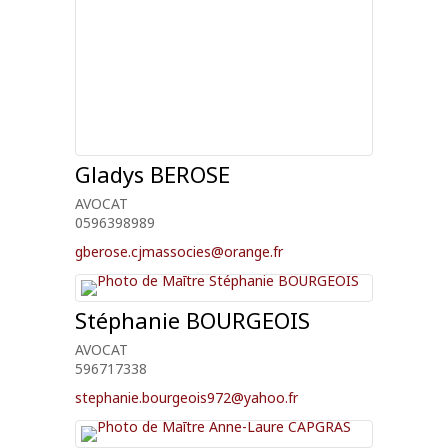
Gladys
BEROSE
AVOCAT
0596398989
gberose.cjmassocies@orange.fr
Stéphanie
BOURGEOIS
AVOCAT
596717338
stephanie.bourgeois972@yahoo.fr