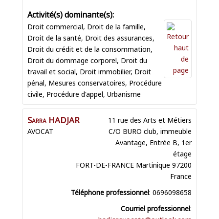
Droit commercial
,
Droit de la famille
,
Droit de la santé
,
Droit des assurances
,
Droit du crédit et de la consommation
,
Droit du dommage corporel
,
Droit du
travail et social
,
Droit immobilier
,
Droit
pénal
,
Mesures conservatoires
,
Procédure
civile
,
Procédure d'appel
,
Urbanisme
Sarra
HADJAR
11 rue des Arts et Métiers
AVOCAT
C/O BURO club, immeuble
Avantage, Entrée B, 1er
étage
FORT-DE-FRANCE
Martinique
97200
France
Téléphone professionnel
:
0696098658
Courriel professionnel
: