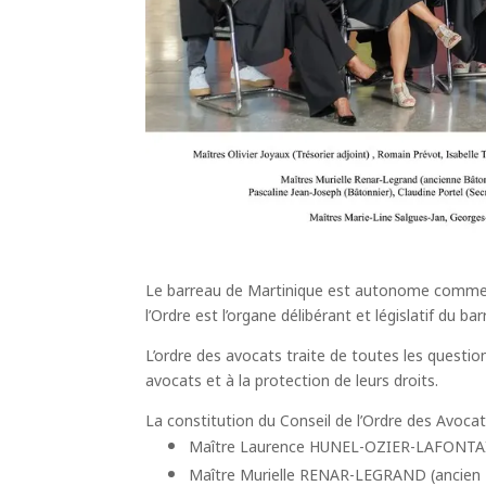
Le barreau de Martinique est autonome comme tou
l’Ordre est l’organe délibérant et législatif du bar
L’ordre des avocats traite de toutes les question
avocats et à la protection de leurs droits.
La constitution du Conseil de l’Ordre des Avocat
Maître Laurence HUNEL-OZIER-LAFONTAIN
Maître Murielle RENAR-LEGRAND (ancien 