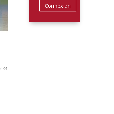
Connexion
il de