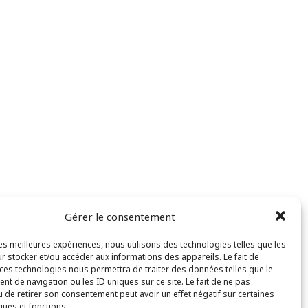
Gérer le consentement
les meilleures expériences, nous utilisons des technologies telles que les
r stocker et/ou accéder aux informations des appareils. Le fait de
 ces technologies nous permettra de traiter des données telles que le
t de navigation ou les ID uniques sur ce site. Le fait de ne pas
u de retirer son consentement peut avoir un effet négatif sur certaines
ques et fonctions.