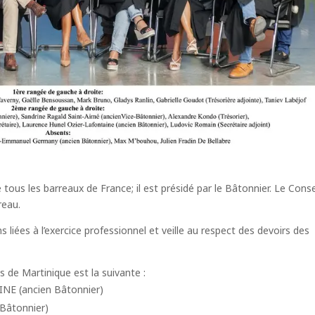
s les barreaux de France; il est présidé par le Bâtonnier. Le Conse
reau.
s liées à l’exercice professionnel et veille au respect des devoirs des
s de Martinique est la suivante :
E (ancien Bâtonnier)
Bâtonnier)