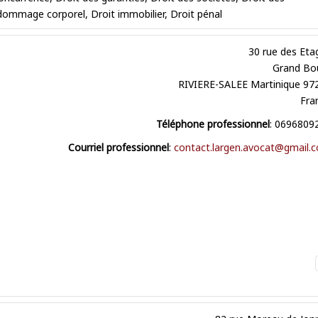
 dommage corporel
,
Droit immobilier
,
Droit pénal
30 rue des Eta
Grand Bo
RIVIERE-SALEE
Martinique
97
Fra
Téléphone professionnel
:
0696809
Courriel professionnel
:
contact.largen.avocat@gmail.