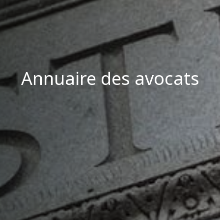
Annuaire des avocats