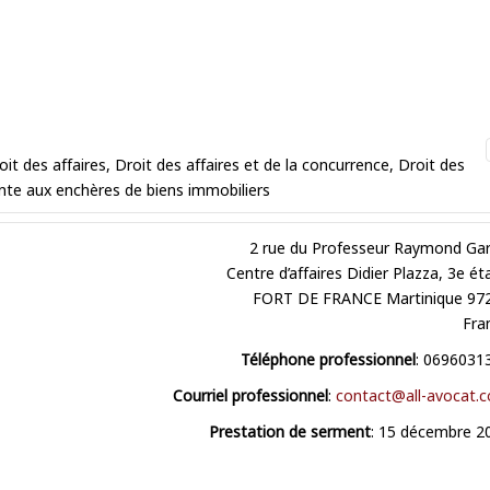
oit des affaires
,
Droit des affaires et de la concurrence
,
Droit des
nte aux enchères de biens immobiliers
2 rue du Professeur Raymond Gar
Centre d’affaires Didier Plazza, 3e ét
FORT DE FRANCE
Martinique
97
Fra
Téléphone professionnel
:
0696031
Courriel professionnel
:
contact@all-avocat.
Prestation de serment
:
15 décembre 2