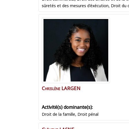
sûretés et des mesures d'éxécution
,
Droit du
Chrislène
LARGEN
Droit de la famille
,
Droit pénal
Clément
LASNE