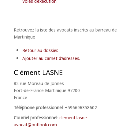
Voies d’exécution
Retrouvez la iste des avocats inscrits au barreau de
Martinique
Retour au dossier.
Ajouter au carnet d’adresses.
Clément
LASNE
82 rue Moreau de Jonnes
Fort-de-France
Martinique
97200
France
Téléphone professionnel
:
+596696358602
Courriel professionnel
:
clement.lasne-
avocat@outlook.com