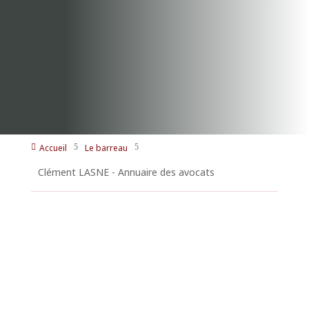
Accueil
Le barreau

5
5
Clément LASNE - Annuaire des avocats