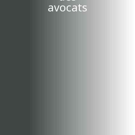
avocats