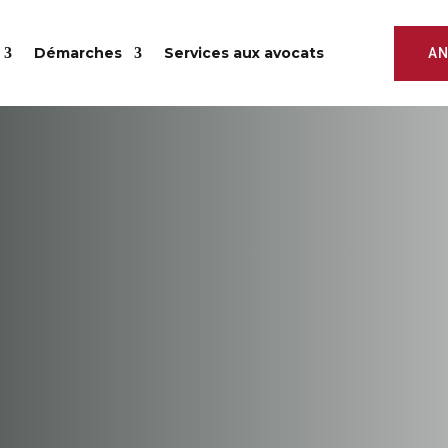
Démarches
Services aux avocats
AN