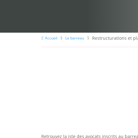
Restructurations et p
Accueil
Le barreau

5
5
Retrouvez la iste des avocats inscrits au barr