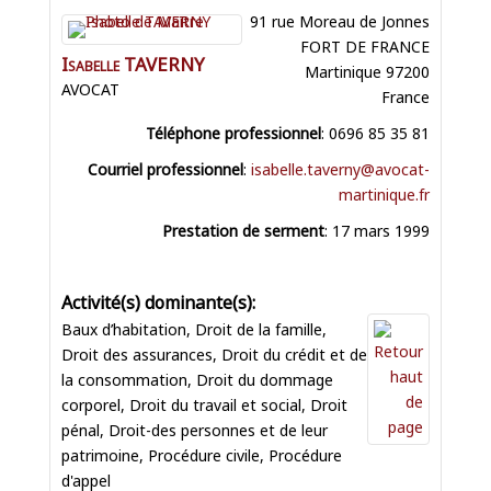
91 rue Moreau de Jonnes
FORT DE FRANCE
Isabelle
TAVERNY
Martinique
97200
AVOCAT
France
Téléphone professionnel
:
0696 85 35 81
Courriel professionnel
:
isabelle.taverny@avocat-
martinique.fr
Prestation de serment
:
17 mars 1999
Baux d’habitation
,
Droit de la famille
,
Droit des assurances
,
Droit du crédit et de
la consommation
,
Droit du dommage
corporel
,
Droit du travail et social
,
Droit
pénal
,
Droit-des personnes et de leur
patrimoine
,
Procédure civile
,
Procédure
d'appel