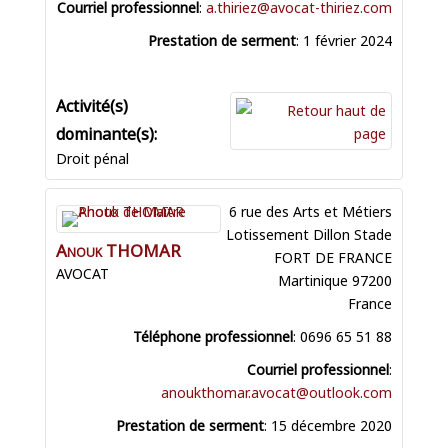
Courriel professionnel
:
a.thiriez@avocat-thiriez.com
Prestation de serment
:
1 février 2024
Droit pénal
6 rue des Arts et Métiers
Lotissement Dillon Stade
Anouk
THOMAR
FORT DE FRANCE
AVOCAT
Martinique
97200
France
Téléphone professionnel
:
0696 65 51 88
Courriel professionnel
:
anoukthomar.avocat@outlook.com
Prestation de serment
:
15 décembre 2020