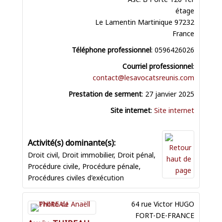
étage
Le Lamentin
Martinique
97232
France
Téléphone professionnel
:
0596426026
Courriel professionnel
:
contact@lesavocatsreunis.com
Prestation de serment
:
27 janvier 2025
Site internet
:
Site internet
Droit civil
,
Droit immobilier
,
Droit pénal
,
Procédure civile
,
Procédure pénale
,
Procédures civiles d'exécution
64 rue Victor HUGO
FORT-DE-FRANCE