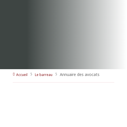
Annuaire des avocats
Accueil
Le barreau

5
5