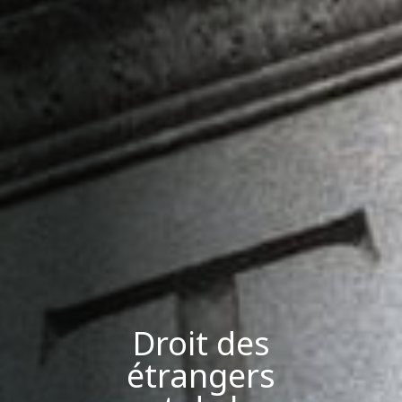
Droit des
étrangers