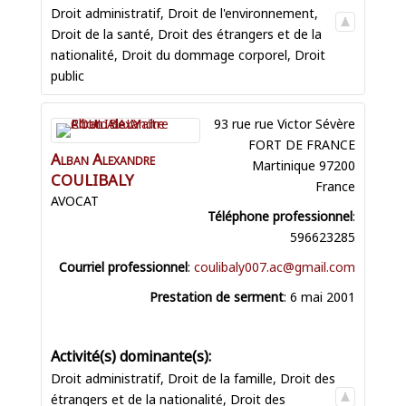
Droit administratif
,
Droit de l'environnement
,
Droit de la santé
,
Droit des étrangers et de la
nationalité
,
Droit du dommage corporel
,
Droit
public
93 rue rue Victor Sévère
FORT DE FRANCE
Alban Alexandre
Martinique
97200
COULIBALY
France
AVOCAT
Téléphone professionnel
:
596623285
Courriel professionnel
:
coulibaly007.ac@gmail.com
Prestation de serment
:
6 mai 2001
Droit administratif
,
Droit de la famille
,
Droit des
étrangers et de la nationalité
,
Droit des