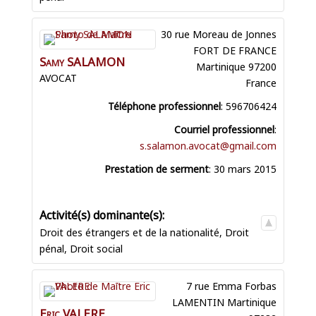
30 rue Moreau de Jonnes
FORT DE FRANCE
Samy
SALAMON
Martinique
97200
AVOCAT
France
Téléphone professionnel
:
596706424
Courriel professionnel
:
s.salamon.avocat@gmail.com
Prestation de serment
:
30 mars 2015
Droit des étrangers et de la nationalité
,
Droit
pénal
,
Droit social
7 rue Emma Forbas
LAMENTIN
Martinique
Eric
VALERE