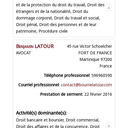
et de la protection du droit du travail
,
Droit des
étrangers et de la nationalité
,
Droit du
dommage corporel
,
Droit du travail et social
,
Droit pénal
,
Droit-des personnes et de leur
patrimoine
,
Procédure civile
Benjamin
LATOUR
45 rue Victor Schoelcher
AVOCAT
FORT DE FRANCE
Martinique
97200
France
Téléphone professionnel
:
596960590
Courriel professionnel
:
contact@bourrielatour.com
Prestation de serment
:
22 février 2016
Droit bancaire et boursier
,
Droit commercial
,
Droit des affaires et de la concurrence
,
Droit