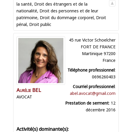
la santé
,
Droit des étrangers et de la
nationalité
,
Droit des personnes et de leur
patrimoine
,
Droit du dommage corporel
,
Droit
pénal
,
Droit public
45 rue Victor Schoelcher
FORT DE FRANCE
Martinique
97200
France
Téléphone professionnel
:
0696260403
Courriel professionnel
:
Aurélie
BEL
abel.avocat@gmail.com
AVOCAT
Prestation de serment
:
12
décembre 2016