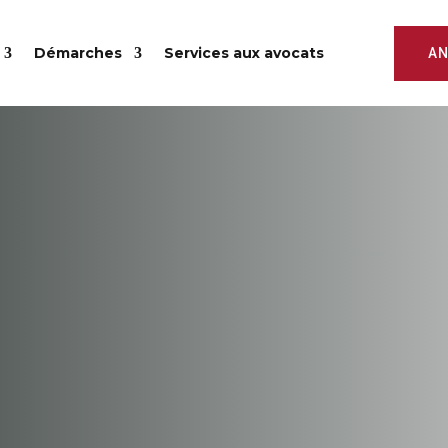
Démarches
Services aux avocats
AN