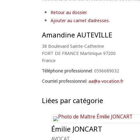
Retour au dossier.
Ajouter au carnet d’adresses.
Amandine
AUTEVILLE
38 Boulevard Sainte-Catherine
FORT DE FRANCE
Martinique
97200
France
Téléphone professionnel
:
0596689032
Courriel professionnel
:
aa@a-vocation.fr
Liées par catégorie
Émilie
JONCART
AVOCAT