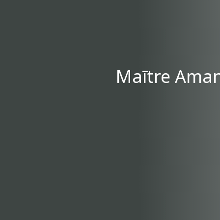
Maītre Aman