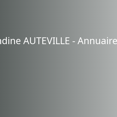
dine AUTEVILLE - Annuaire