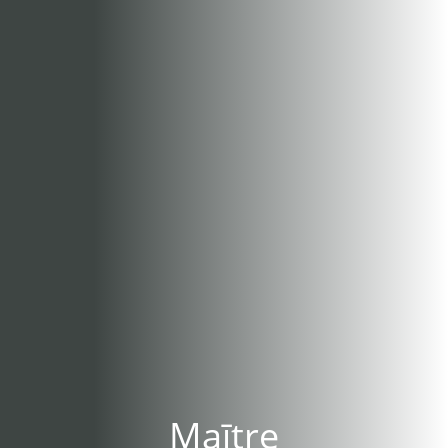
Maītre