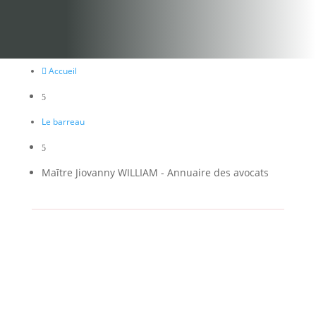
Accueil

5
Le barreau
5
Maītre Jiovanny WILLIAM - Annuaire des avocats