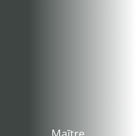
Maītre