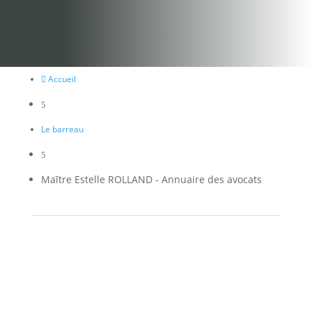
Accueil

5
Le barreau
5
Maītre Estelle ROLLAND - Annuaire des avocats