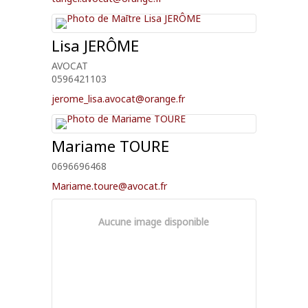
Lisa
JERÔME
AVOCAT
0596421103
jerome_lisa.avocat@orange.fr
Mariame
TOURE
0696696468
Mariame.toure@avocat.fr
Aucune image disponible