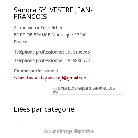
Sandra
SYLVESTRE JEAN-
FRANCOIS
45 rue Victor Schoelcher
FORT DE FRANCE
Martinique
97200
France
Téléphone professionnel
:
0596106765
Téléphone professionnel
:
0696880577
Courriel professionnel
:
cabinetavocatsylvestrejf@gmail.com
Liées par catégorie
Aucune image disponible