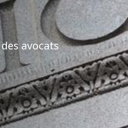
 des avocats