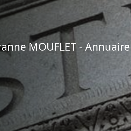
anne MOUFLET - Annuaire