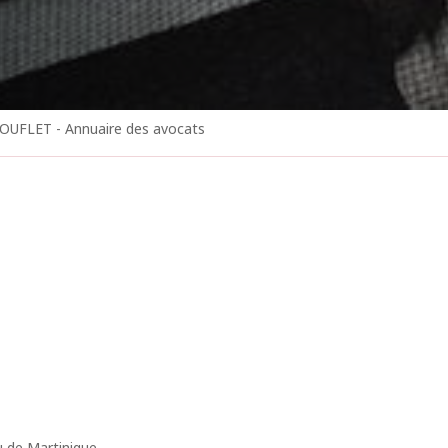
OUFLET - Annuaire des avocats
u de Martinique