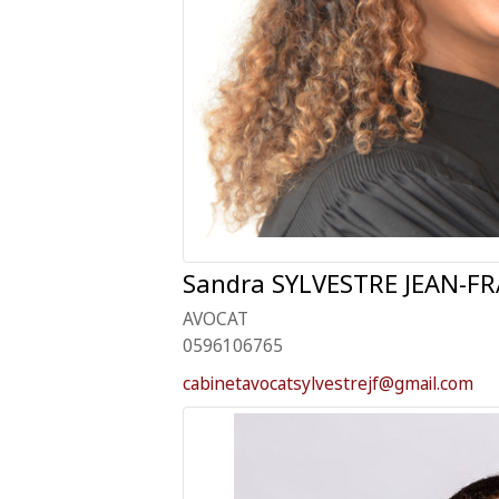
Sandra
SYLVESTRE JEAN-F
AVOCAT
0596106765
cabinetavocatsylvestrejf@gmail.com