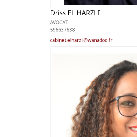
Driss
EL HARZLI
AVOCAT
596637638
cabinet.elharzli@wanadoo.fr