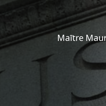
Maītre Maur