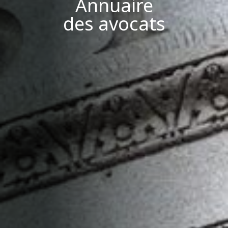
Annuaire
des avocats