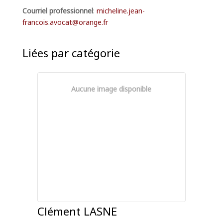
Courriel professionnel
:
micheline.jean-
francois.avocat@orange.fr
Liées par catégorie
Aucune image disponible
Clément
LASNE