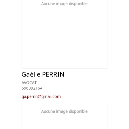
Aucune image disponible
Gaėlle
PERRIN
AVOCAT
596392164
ga.perrin@gmail.com
Aucune image disponible