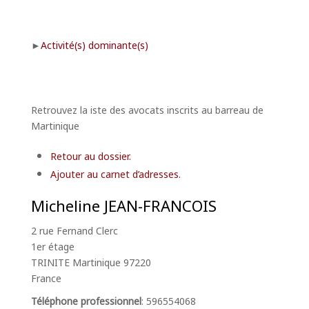
Activité(s) dominante(s)
Retrouvez la iste des avocats inscrits au barreau de
Martinique
Retour au dossier.
Ajouter au carnet d’adresses.
Micheline
JEAN-FRANCOIS
2 rue Fernand Clerc
1er étage
TRINITE
Martinique
97220
France
Téléphone professionnel
:
596554068