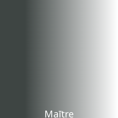
Maītre