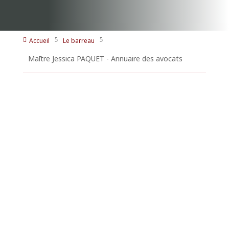
Accueil
Le barreau

5
5
Maītre Jessica PAQUET - Annuaire des avocats