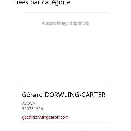
Liées par catégorie
Aucune image disponible
Gérard
DORWLING-CARTER
AVOCAT
596731306
gdc@dorwlingcarter.com