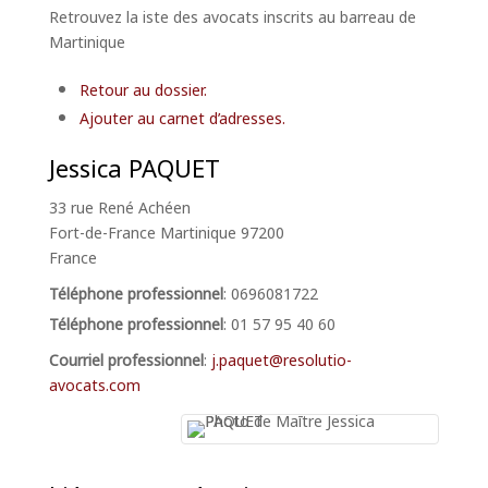
Retrouvez la iste des avocats inscrits au barreau de
Martinique
Retour au dossier.
Ajouter au carnet d’adresses.
Jessica
PAQUET
33 rue René Achéen
Fort-de-France
Martinique
97200
France
Téléphone professionnel
:
0696081722
Téléphone professionnel
:
01 57 95 40 60
Courriel professionnel
:
j.paquet@resolutio-
avocats.com