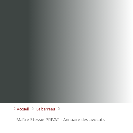
Accueil
Le barreau

5
5
Maītre Stessie PRIVAT - Annuaire des avocats