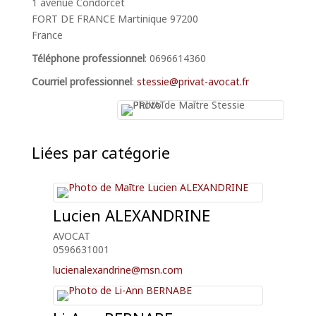
1 avenue Condorcet
FORT DE FRANCE
Martinique
97200
France
Téléphone professionnel
:
0696614360
Courriel professionnel
:
stessie@privat-avocat.fr
Liées par catégorie
Lucien
ALEXANDRINE
AVOCAT
0596631001
lucienalexandrine@msn.com