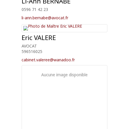
Li-Ann
BERNABE
0596 71 42 23
li-ann.bernabe@avocat.fr
Eric
VALERE
AVOCAT
596516025
cabinet.valeree@wanadoo.fr
Aucune image disponible