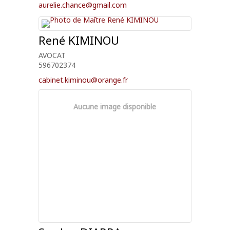
aurelie.chance@gmail.com
René
KIMINOU
AVOCAT
596702374
cabinet.kiminou@orange.fr
Aucune image disponible