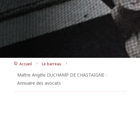
Accueil
Le barreau

5
5
Maītre Angèle DUCHAMP DE CHASTAIGNE -
Annuaire des avocats