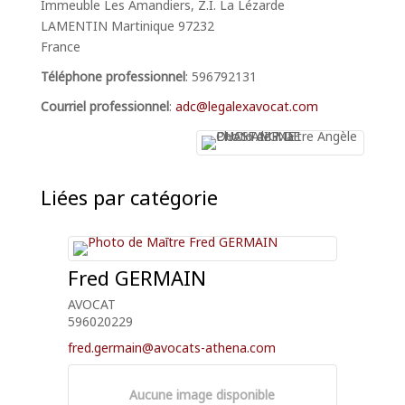
Immeuble Les Amandiers, Z.I. La Lézarde
LAMENTIN
Martinique
97232
France
Téléphone professionnel
:
596792131
Courriel professionnel
:
adc@legalexavocat.com
Liées par catégorie
Fred
GERMAIN
AVOCAT
596020229
fred.germain@avocats-athena.com
Aucune image disponible