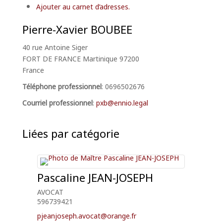
Ajouter au carnet d’adresses.
Pierre-Xavier
BOUBEE
40 rue Antoine Siger
FORT DE FRANCE
Martinique
97200
France
Téléphone professionnel
:
0696502676
Courriel professionnel
:
pxb@ennio.legal
Liées par catégorie
Pascaline
JEAN-JOSEPH
AVOCAT
596739421
pjeanjoseph.avocat@orange.fr