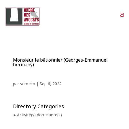
Monsieur le bâtionnier (Georges-Emmanuel
Germany)
par
vctmrtn
|
Sep 6, 2022
Directory Categories
Activité(s) dominante(s)