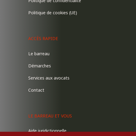
Politique de confidentialité
Politique de cookies (UE)
ACCÈS RAPIDE
Le barreau
Démarches
Services aux avocats
Contact
LE BARREAU ET VOUS
Aide juridictionnelle