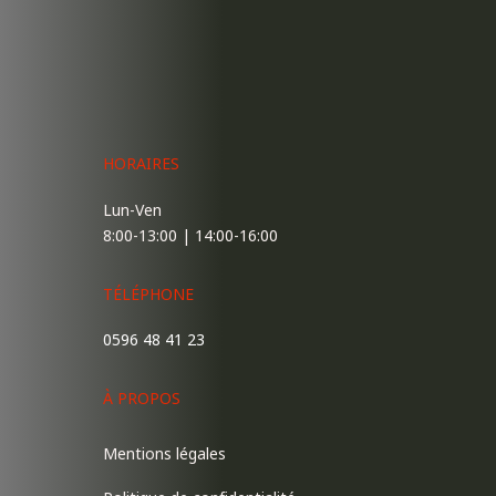
HORAIRES
Lun-Ven
8:00-13:00 | 14:00-16:00
TÉLÉPHONE
0596 48 41 23
À PROPOS
Mentions légales