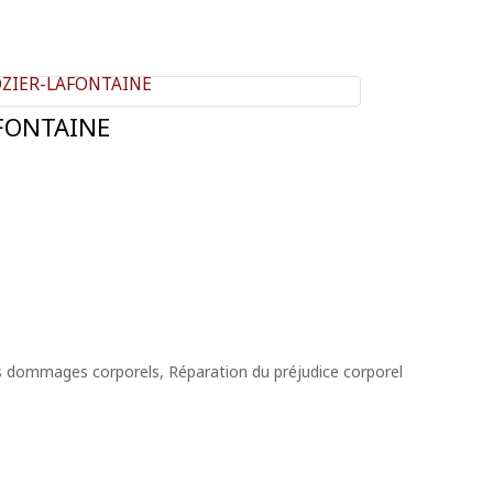
FONTAINE
es dommages corporels
,
Réparation du préjudice corporel