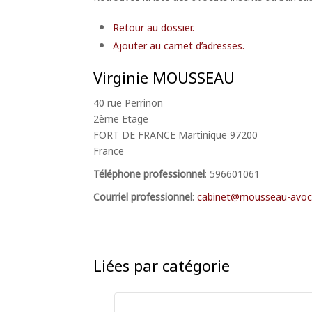
Retour au dossier.
Ajouter au carnet d’adresses.
Virginie
MOUSSEAU
40 rue Perrinon
2ème Etage
FORT DE FRANCE
Martinique
97200
France
Téléphone professionnel
:
596601061
Courriel professionnel
:
cabinet@mousseau-avoca
Liées par catégorie