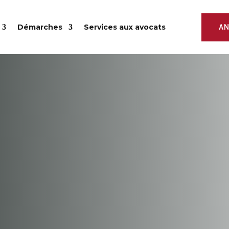
Démarches
Services aux avocats
AN