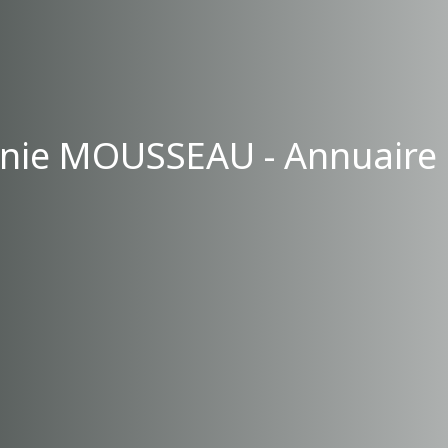
inie MOUSSEAU - Annuaire