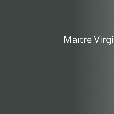
Maītre Virg