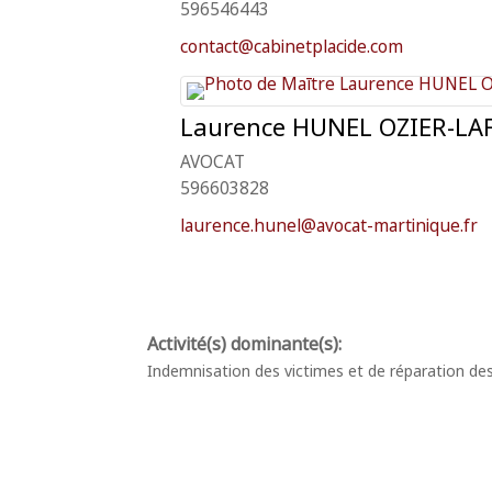
596546443
contact@cabinetplacide.com
Laurence
HUNEL OZIER-LA
AVOCAT
596603828
laurence.hunel@avocat-martinique.fr
Indemnisation des victimes et de réparation d