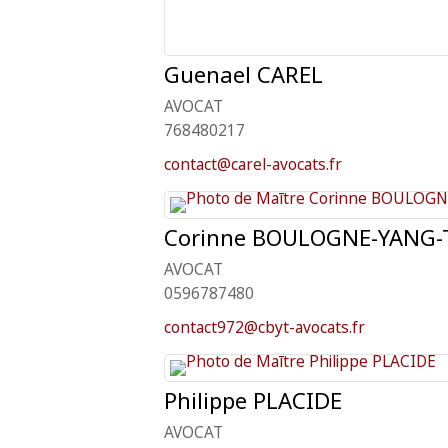
Guenael
CAREL
AVOCAT
768480217
contact@carel-avocats.fr
Corinne
BOULOGNE-YANG-
AVOCAT
0596787480
contact972@cbyt-avocats.fr
Philippe
PLACIDE
AVOCAT