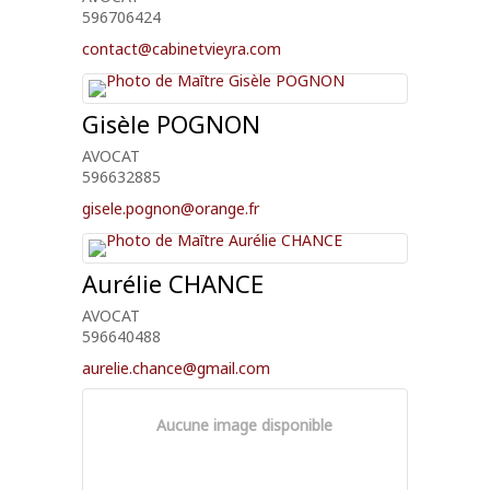
596706424
contact@cabinetvieyra.com
Gisèle
POGNON
AVOCAT
596632885
gisele.pognon@orange.fr
Aurélie
CHANCE
AVOCAT
596640488
aurelie.chance@gmail.com
Aucune image disponible