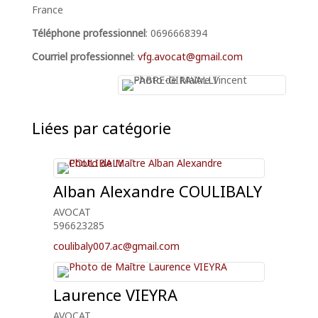
France
Téléphone professionnel
:
0696668394
Courriel professionnel
:
vfg.avocat@gmail.com
Liées par catégorie
Alban Alexandre
COULIBALY
AVOCAT
596623285
coulibaly007.ac@gmail.com
Laurence
VIEYRA
AVOCAT