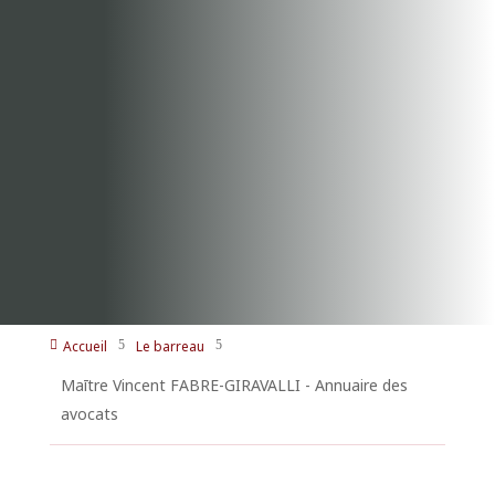
Accueil
Le barreau

5
5
Maītre Vincent FABRE-GIRAVALLI - Annuaire des
avocats