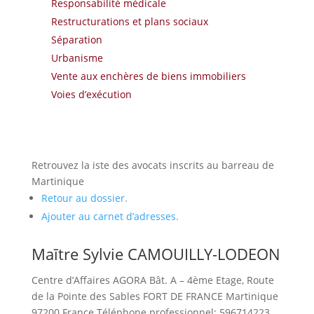
Responsabilité médicale
Restructurations et plans sociaux
Séparation
Urbanisme
Vente aux enchères de biens immobiliers
Voies d’exécution
Retrouvez la iste des avocats inscrits au barreau de
Martinique
Retour au dossier.
Ajouter au carnet d’adresses.
Maītre
Sylvie
CAMOUILLY-LODEON
Centre d’Affaires AGORA
Bât. A – 4ème Etage, Route
de la Pointe des Sables
FORT DE FRANCE
Martinique
97200
France
Téléphone professionnel
:
596714223