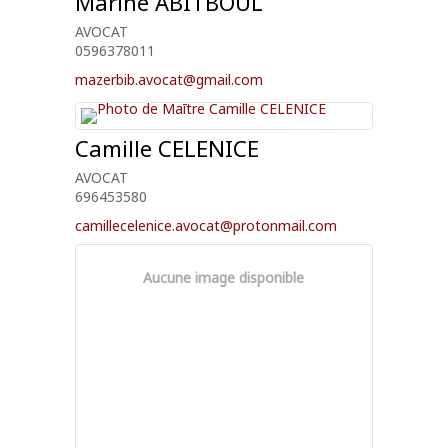
Marine
ABITBOUL
AVOCAT
0596378011
mazerbib.avocat@gmail.com
Camille
CELENICE
AVOCAT
696453580
camillecelenice.avocat@protonmail.com
Aucune image disponible