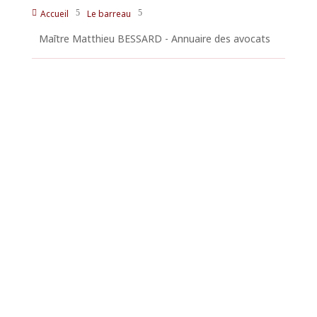
Accueil
Le barreau

5
5
Maītre Matthieu BESSARD - Annuaire des avocats