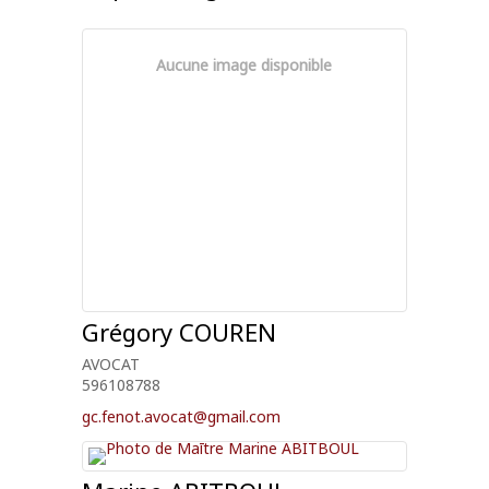
Aucune image disponible
Grégory
COUREN
AVOCAT
596108788
gc.fenot.avocat@gmail.com