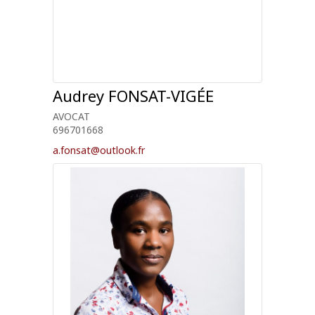
Audrey
FONSAT-VIGÉE
AVOCAT
696701668
a.fonsat@outlook.fr