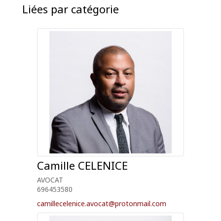
Liées par catégorie
Camille
CELENICE
AVOCAT
696453580
camillecelenice.avocat@protonmail.com