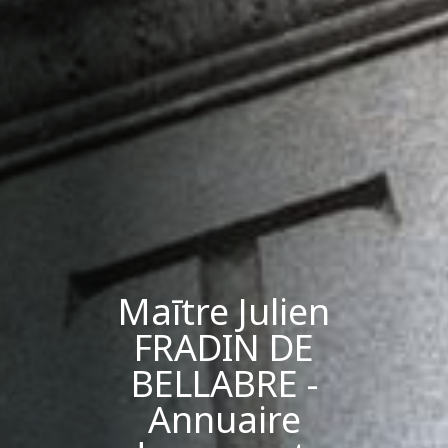
Maītre Julien
FRADIN DE
BELLABRE -
Annuaire