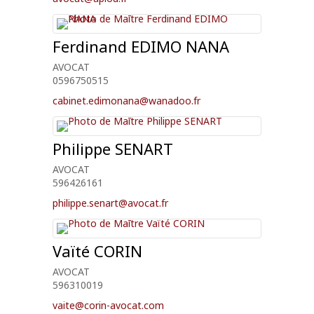
Ferdinand
EDIMO NANA
AVOCAT
0596750515
cabinet.edimonana@wanadoo.fr
Philippe
SENART
AVOCAT
596426161
philippe.senart@avocat.fr
Vaïté
CORIN
AVOCAT
596310019
vaite@corin-avocat.com