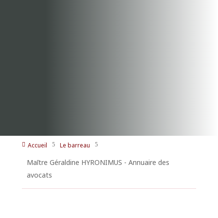
Accueil
Le barreau

5
5
Maītre Géraldine HYRONIMUS - Annuaire des
avocats