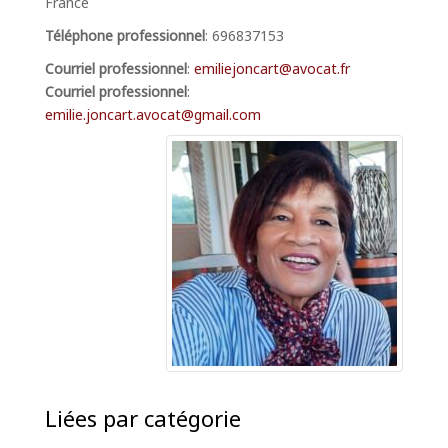
France
Téléphone professionnel
:
696837153
Courriel professionnel
:
emiliejoncart@avocat.fr
Courriel professionnel
:
emilie.joncart.avocat@gmail.com
Liées par catégorie