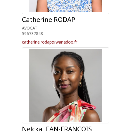
Catherine
RODAP
AVOCAT
596737848
catherine.rodap@wanadoo.fr
Nelcka
JEAN-FRANCOIS