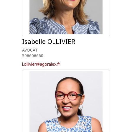
Isabelle
OLLIVIER
AVOCAT
596606660
i.ollivier@agoralex.fr