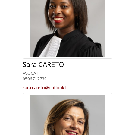
Sara
CARETO
AVOCAT
0596712739
sara.careto@outlook.fr