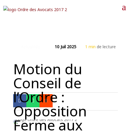
Actualités
10 Juil 2025
1 min
de lecture
Motion du
Conseil de
l’Ordre :
Opposition



Ferme aux