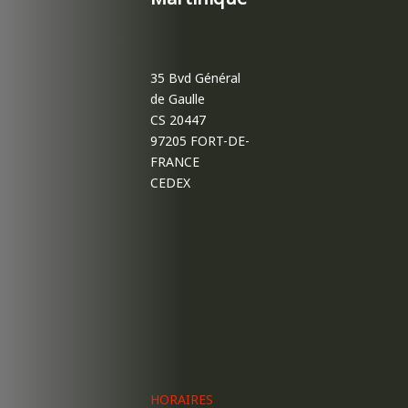
35 Bvd Général
de Gaulle
CS 20447
97205 FORT-DE-
FRANCE
CEDEX
HORAIRES