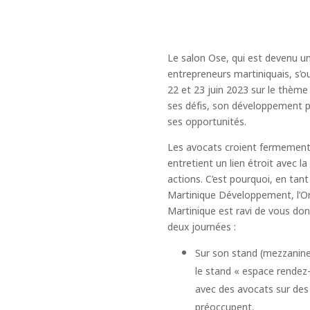
Le salon Ose, qui est devenu u
entrepreneurs martiniquais, s’o
22 et 23 juin 2023 sur le thème 
ses défis, son développement p
ses opportunités.
Les avocats croient fermement 
entretient un lien étroit avec la
actions. C’est pourquoi, en tant
Martinique Développement, l’O
Martinique est ravi de vous do
deux journées :
Sur son stand (mezzanine,
le stand « espace rendez
avec des avocats sur des
préoccupent.