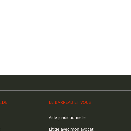
PIDE
LE BARREAU ET VOUS
Aide juridictionnelle
s
Litige avec mon avocat