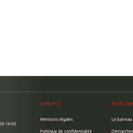
À PROPOS
ACCÈS RA
Mentions légales
Le barreau
:00-16:00
Politique de confidentialité
Démarche