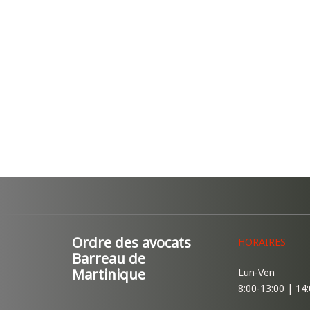
Ordre des avocats
HORAIRES
Barreau de
Martinique
Lun-Ven
8:00-13:00 | 14