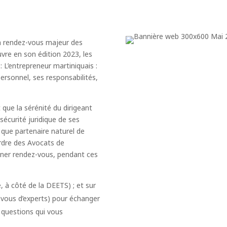
n rendez-vous majeur des
uvre en son édition 2023, les
: L’entrepreneur martiniquais :
ersonnel, ses responsabilités,
que la sérénité du dirigeant
 sécurité juridique de ses
 que partenaire naturel de
rdre des Avocats de
nner rendez-vous, pendant ces
 à côté de la DEETS) ; et sur
-vous d’experts) pour échanger
 questions qui vous