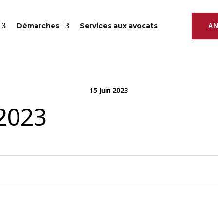
Démarches
Services aux avocats
AN
15 Juin 2023
2023