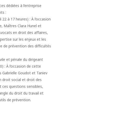
ces dédiées à l’entreprise
ts :
i 22 à 17 heures) : À l’occasion
e, Maîtres Clara Hunel et
ocats en droit des affaires,
pertise sur les enjeux et les
e de prévention des difficultés
vile et pénale du dirigeant
0) : À l’occasion de cette
s Gabrielle Goudot et Taniev
 droit social et droit des
t ces questions sensibles,
gle du droit du travail et
tils de prévention.