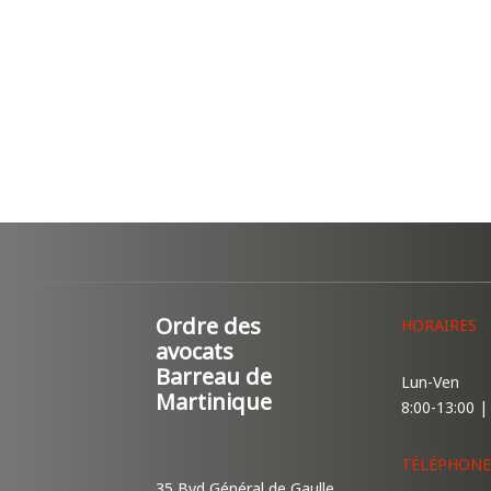
Ordre des
HORAIRES
avocats
Barreau de
Lun-Ven
Martinique
8:00-13:00 |
TÉLÉPHONE
35 Bvd Général de Gaulle