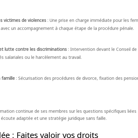
victimes de violences
: Une prise en charge immédiate pour les fe
, avec un accompagnement à chaque étape de la procédure pénale.
et lutte contre les discriminations
: Intervention devant le Conseil d
és salariales ou le harcèlement au travail.
 famille
: Sécurisation des procédures de divorce, fixation des pensio
ormation continue de ses membres sur les questions spécifiques liées 
écoute adaptée et une stratégie juridique sans faille.
ée : Faites valoir vos droits