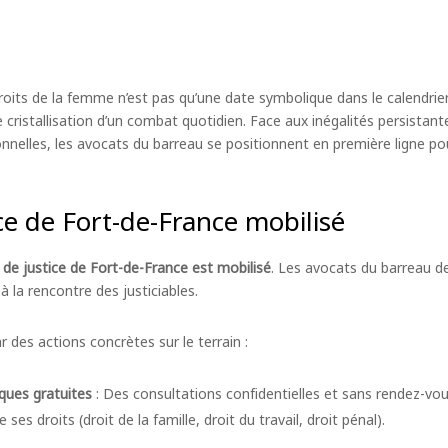
roits de la femme n’est pas qu’une date symbolique dans le calendrie
ristallisation d’un combat quotidien. Face aux inégalités persistante
onnelles, les avocats du barreau se positionnent en première ligne po
ice de Fort-de-France mobilisé
 de justice de Fort-de-France est mobilisé
. Les avocats du barreau d
 à la rencontre des justiciables.
r des actions concrètes sur le terrain :
ques gratuites
: Des consultations confidentielles et sans rendez-v
es droits (droit de la famille, droit du travail, droit pénal).