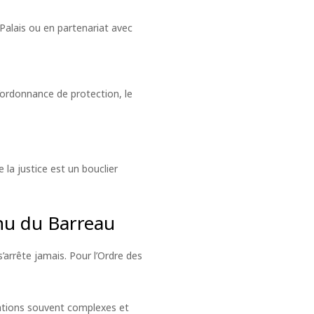
Palais ou en partenariat avec
’ordonnance de protection, le
ue la justice est un bouclier
inu du Barreau
’arrête jamais. Pour l’Ordre des
uations souvent complexes et