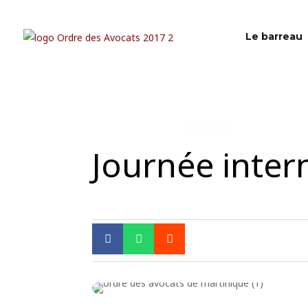
Le barreau
Actualités
Journée inter


