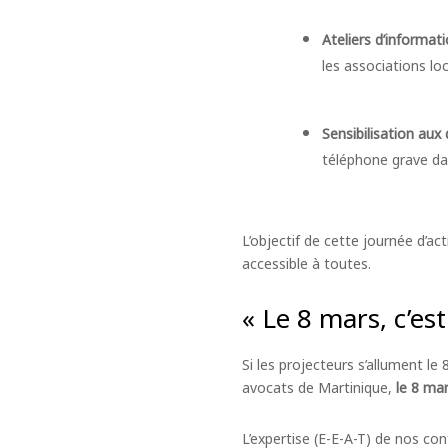
Ateliers d’informat
les associations lo
Sensibilisation aux 
téléphone grave da
L’objectif de cette journée d’acti
accessible à toutes.
« Le 8 mars, c’es
Si les projecteurs s’allument le
avocats de Martinique,
le 8 mar
L’expertise (E-E-A-T) de nos c