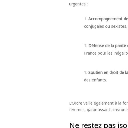
urgentes :
Accompagnement des 
conjugales ou sexistes
Défense de la parité 
France pour les inégalit
Soutien en droit de la
des enfants.
L’Ordre veille également à la f
femmes, garantissant ainsi une 
Ne restez pas isol