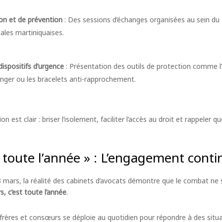
ion et de prévention
: Des sessions d’échanges organisées au sein du 
cales martiniquaises.
dispositifs d’urgence
: Présentation des outils de protection comme l
nger ou les bracelets anti-rapprochement.
on est clair : briser l’isolement, faciliter l’accès au droit et rappeler q
t toute l’année » : L’engagement cont
 8 mars, la réalité des cabinets d’avocats démontre que le combat ne s
s, c’est toute l’année
.
onfrères et consœurs se déploie au quotidien pour répondre à des sit